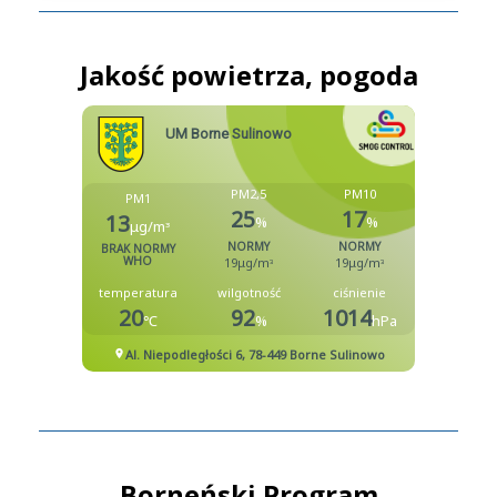
Jakość powietrza, pogoda
Borneński Program