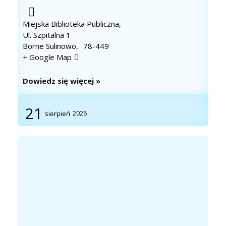
Miejska Biblioteka Publiczna,
Ul. Szpitalna 1
Borne Sulinowo
,
78-449
+ Google Map
Dowiedz się więcej »
21
sierpień
2026