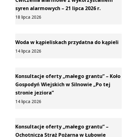
Ćwiczenia alarmowe z wykorzystaniem
syren alarmowych – 21 lipca 2026 r.
18 lipca 2026
Woda w kąpieliskach przydatna do kąpieli
14 lipca 2026
Konsultacje oferty „małego grantu” – Koło
Gospodyń Wiejskich w Silnowie „Po tej
stronie jeziora”
14 lipca 2026
Konsultacje oferty „małego grantu” –
Ochotnicza Straż Pożarna w Łubowie