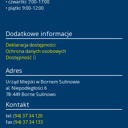
• czwartki: 7:00-17:00
• piątki: 9:00-12:00
Dodatkowe informacje
Deklaracja dostępności
Ochrona danych osobowych
Dostępność
Adres
Urząd Miejski w Bornem Sulinowie
al. Niepodległości 6
78-449 Borne Sulinowo
Kontakt
tel.
(94) 37 34 120
fax
(94) 37 34 133