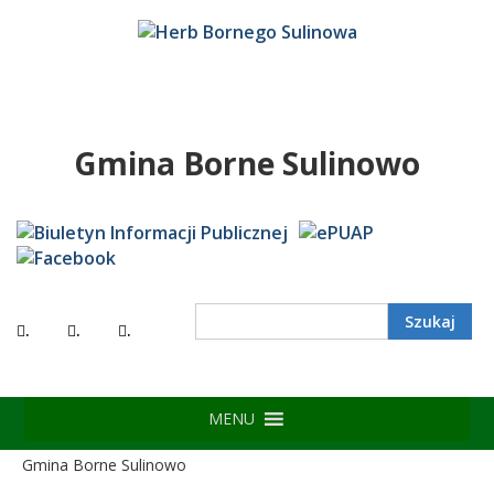
Gmina Borne Sulinowo
Search
.
.
.
MENU
Gmina Borne Sulinowo