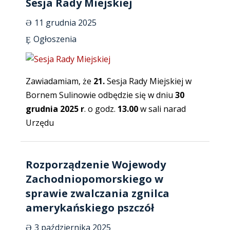
Sesja Rady Miejskiej
11 grudnia 2025
Ogłoszenia
Zawiadamiam, że
21.
Sesja Rady Miejskiej w
Bornem Sulinowie odbędzie się w dniu
30
grudnia 2025 r
. o godz.
13.00
w sali narad
Urzędu
Rozporządzenie Wojewody
Zachodniopomorskiego w
sprawie zwalczania zgnilca
amerykańskiego pszczół
3 października 2025