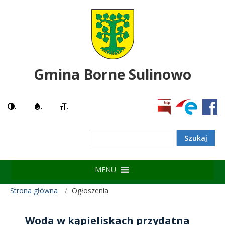
Gmina Borne Sulinowo
.
.
.
Search
MENU
Strona główna
Ogłoszenia
Woda w kąpieliskach przydatna