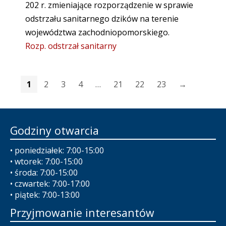
202 r. zmieniające rozporządzenie w sprawie
odstrzału sanitarnego dzików na terenie
województwa zachodniopomorskiego.
Rozp. odstrzał sanitarny
1
2
3
4
…
21
22
23
→
Godziny otwarcia
• poniedziałek: 7:00-15:00
• wtorek: 7:00-15:00
• środa: 7:00-15:00
• czwartek: 7:00-17:00
• piątek: 7:00-13:00
Przyjmowanie interesantów