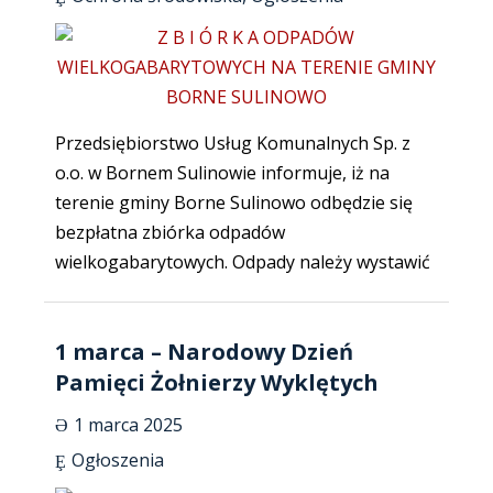
Przedsiębiorstwo Usług Komunalnych Sp. z
o.o. w Bornem Sulinowie informuje, iż na
terenie gminy Borne Sulinowo odbędzie się
bezpłatna zbiórka odpadów
wielkogabarytowych. Odpady należy wystawić
1 marca – Narodowy Dzień
Pamięci Żołnierzy Wyklętych
1 marca 2025
Ogłoszenia