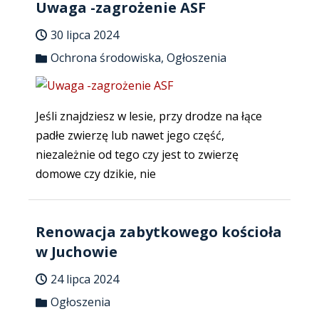
Uwaga -zagrożenie ASF
30 lipca 2024
Ochrona środowiska
,
Ogłoszenia
Jeśli znajdziesz w lesie, przy drodze na łące
padłe zwierzę lub nawet jego część,
niezależnie od tego czy jest to zwierzę
domowe czy dzikie, nie
Renowacja zabytkowego kościoła
w Juchowie
24 lipca 2024
Ogłoszenia