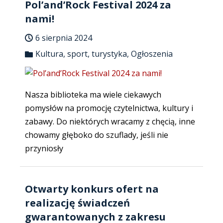
Pol’and’Rock Festival 2024 za
nami!
6 sierpnia 2024
Kultura, sport, turystyka
,
Ogłoszenia
Nasza biblioteka ma wiele ciekawych
pomysłów na promocję czytelnictwa, kultury i
zabawy. Do niektórych wracamy z chęcią, inne
chowamy głęboko do szuflady, jeśli nie
przyniosły
Otwarty konkurs ofert na
realizację świadczeń
gwarantowanych z zakresu