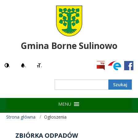
Gmina Borne Sulinowo
.
.
.
MENU
Strona główna
Ogłoszenia
ZBIÓRKA ODPADÓW