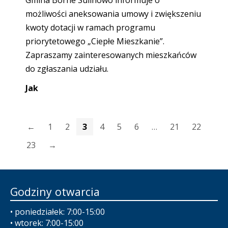
Gmina Borne Sulinowo informuje o
możliwości aneksowania umowy i zwiększeniu
kwoty dotacji w ramach programu
priorytetowego „Ciepłe Mieszkanie”.
Zapraszamy zainteresowanych mieszkańców
do zgłaszania udziału.
Jak
←
1
2
3
4
5
6
…
21
22
23
→
Godziny otwarcia
• poniedziałek: 7:00-15:00
• wtorek: 7:00-15:00