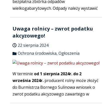
bezpłatna zbiórka odpadów
wielkogabarytowych. Odpady należy wystawić
Uwaga rolnicy – zwrot podatku
akcyzowego!
22 sierpnia 2024
Ochrona środowiska
,
Ogłoszenia
W terminie
od 1 sierpnia 2024r. do 2
września 2024r.
producent rolny może złożyć
do Burmistrza Bornego Sulinowa wniosek o
zwrot podatku akcyzowego zawartego w