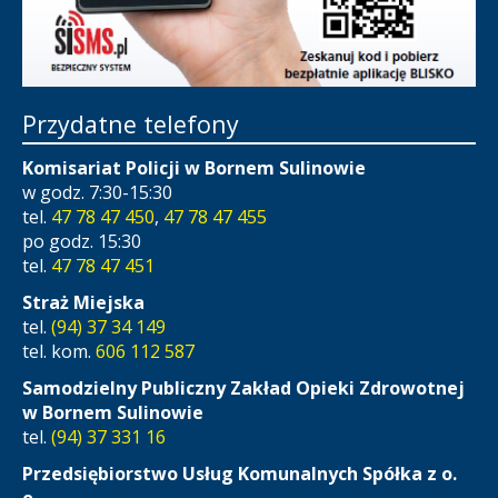
Przydatne telefony
Komisariat Policji w Bornem Sulinowie
w godz. 7:30-15:30
tel.
47 78 47 450
,
47 78 47 455
po godz. 15:30
tel.
47 78 47 451
Straż Miejska
tel.
(94) 37 34 149
tel. kom.
606 112 587
Samodzielny Publiczny Zakład Opieki Zdrowotnej
w Bornem Sulinowie
tel.
(94) 37 331 16
Przedsiębiorstwo Usług Komunalnych Spółka z o.
o.