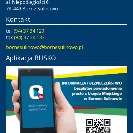
al. Niepodległości 6
78-449 Borne Sulinowo
Kontakt
tel.
(94) 37 34 120
fax
(94) 37 34 133
bornesulinowo@bornesulinowo.pl
Aplikacja BLISKO