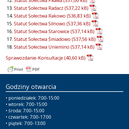
Statut Sołectwa Piława
Statut Sołectwa Radacz
Statut Sołectwa Rakowo
Statut Sołectwa Silnowo
Statut Sołectwa Starowice
Statut Sołectwa Śmiadowo
Statut Sołectwa Uniemino
Sprawozdanie-Konsultacje
Godziny otwarcia
• poniedziałek: 7:00-15:00
• wtorek: 7:00-15:00
• środa: 7:00-15:00
• czwartek: 7:00-17:00
• piątek: 7:00-13:00