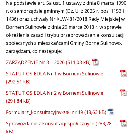
Na podstawie art. 5a ust. 1 ustawy z dnia 8 marca 1990
r. o samorządzie gminnym (Dz. U. z 2025 r. poz. 1153 i
1436) oraz uchwały Nr XLV/481/2018 Rady Miejskiej w
Bornem Sulinowie z dnia 29 marca 2018 r. w sprawie
określenia zasad i trybu przeprowadzania konsultacji
społecznych z mieszkańcami Gminy Borne Sulinowo,
zarządzam, co następuje:
ZARZĄDZENIE Nr 3 – 2026
STATUT OSIEDLA Nr 1 w Bornem Sulinowie
STATUT OSIEDLA Nr 2 w Bornem Sulinowie
Formularz_konsultacyjny-zał. nr 19
Sprawozdanie z konsultacji społecznych