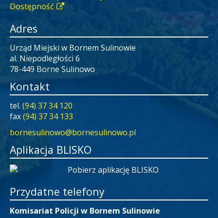
Dostępność
Adres
Urząd Miejski w Bornem Sulinowie
al. Niepodległości 6
78-449 Borne Sulinowo
Kontakt
tel.
(94) 37 34 120
fax
(94) 37 34 133
bornesulinowo@bornesulinowo.pl
Aplikacja BLISKO
Przydatne telefony
Komisariat Policji w Bornem Sulinowie