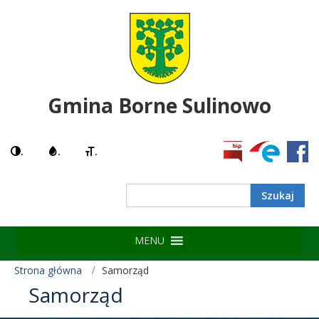
Gmina Borne Sulinowo
.
.
.
MENU
Strona główna
Samorząd
Samorząd