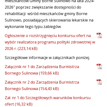
mieszkańców Gminy Borne Sulinowo na lata 2024-
2026″ poprzez zwiększanie dostępności do
rehabilitacji wśród mieszkańców gminy Borne
Sulinowo, posiadających skierowania lekarskie na
wykonanie tego typu zabiegów.
Ogłoszenie o rozstrzygnięciu konkursu ofert na
wybór realizatora programu polityki zdrowotnej w
2026 r.
Szczegółowe informacje w załącznikach poniżej.
Załącznik nr 1 do Zarządzenia Burmistrza
Bornego Sulinowa
Załącznik nr 2 do Zarządzenia Burmistrza
Bornego Sulinowa
Zał. nr 1 do Szczegółowych warunków konkursu
ofert