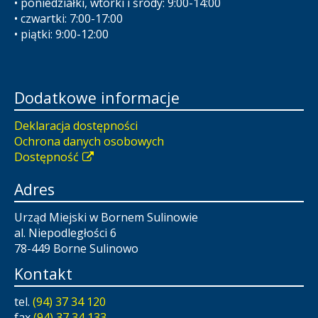
• poniedziałki, wtorki i środy: 9:00-14:00
• czwartki: 7:00-17:00
• piątki: 9:00-12:00
Dodatkowe informacje
Deklaracja dostępności
Ochrona danych osobowych
Dostępność
Adres
Urząd Miejski w Bornem Sulinowie
al. Niepodległości 6
78-449 Borne Sulinowo
Kontakt
tel.
(94) 37 34 120
fax
(94) 37 34 133