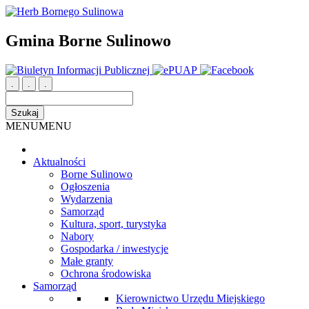
Gmina Borne Sulinowo
.
.
.
MENU
MENU
Aktualności
Borne Sulinowo
Ogłoszenia
Wydarzenia
Samorząd
Kultura, sport, turystyka
Nabory
Gospodarka / inwestycje
Małe granty
Ochrona środowiska
Samorząd
Kierownictwo Urzędu Miejskiego