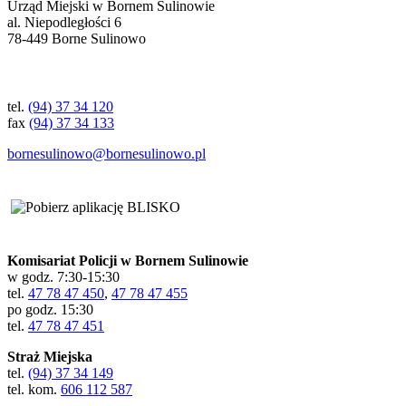
Urząd Miejski w Bornem Sulinowie
al. Niepodległości 6
78-449 Borne Sulinowo
Kontakt
tel.
(94) 37 34 120
fax
(94) 37 34 133
bornesulinowo@bornesulinowo.pl
Aplikacja BLISKO
Przydatne telefony
Komisariat Policji w Bornem Sulinowie
w godz. 7:30-15:30
tel.
47 78 47 450
,
47 78 47 455
po godz. 15:30
tel.
47 78 47 451
Straż Miejska
tel.
(94) 37 34 149
tel. kom.
606 112 587