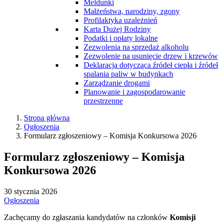
Meldunki
Małżeństwa, narodziny, zgony
Profilaktyka uzależnień
Karta Dużej Rodziny
Podatki i opłaty lokalne
Zezwolenia na sprzedaż alkoholu
Zezwolenie na usunięcie drzew i krzewów
Deklaracja dotycząca źródeł ciepła i źródeł
spalania paliw w budynkach
Zarządzanie drogami
Planowanie i zagospodarowanie
przestrzenne
Strona główna
Ogłoszenia
Formularz zgłoszeniowy – Komisja Konkursowa 2026
Formularz zgłoszeniowy – Komisja
Konkursowa 2026
30 stycznia 2026
Ogłoszenia
Zachęcamy do zgłaszania kandydatów na członków
Komisji