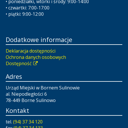
• poniedziałki, wtorki i środy: 9:00-14:00
• czwartki: 7:00-17:00
• piątki: 9:00-12:00
Dodatkowe informacje
Deklaracja dostępności
Ochrona danych osobowych
Dostępność
Adres
Urząd Miejski w Bornem Sulinowie
al. Niepodległości 6
78-449 Borne Sulinowo
Kontakt
tel.
(94) 37 34 120