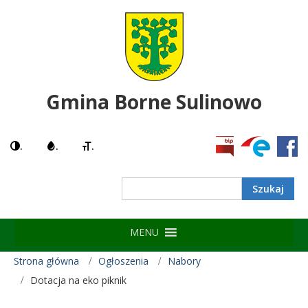
Gmina Borne Sulinowo
.
.
.
Search
MENU
Strona główna
Ogłoszenia
Nabory
Dotacja na eko piknik