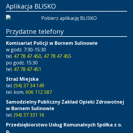
Aplikacja BLISKO
Przydatne telefony
Komisariat Policji w Bornem Sulinowie
w godz. 7:30-15:30
tel.
47 78 47 450
,
47 78 47 455
po godz. 15:30
tel.
47 78 47 451
Straż Miejska
tel.
(94) 37 34 149
tel. kom.
606 112 587
Samodzielny Publiczny Zakład Opieki Zdrowotnej
w Bornem Sulinowie
tel.
(94) 37 331 16
Przedsiębiorstwo Usług Komunalnych Spółka z o.
o.