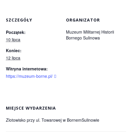
SZCZEGÓŁY
ORGANIZATOR
Muzeum Militarnej Historii
Początek:
Bornego Sulinowa
10 lipca
Koniec:
12 lipca
Witryna internetowa:
https://muzeum-borne.pl/
MIEJSCE WYDARZENIA
Zlotowisko przy ul. Towarowej w BornemSulinowie