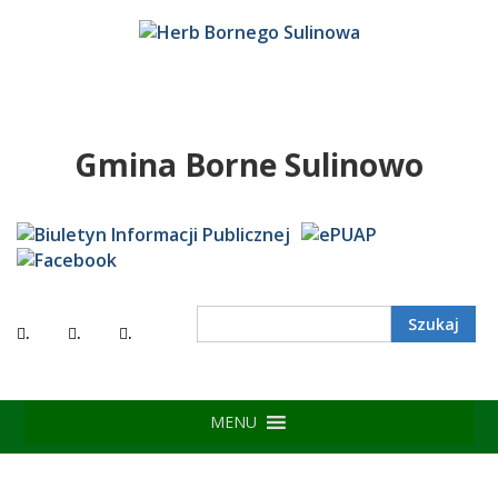
Gmina Borne Sulinowo
.
.
.
MENU