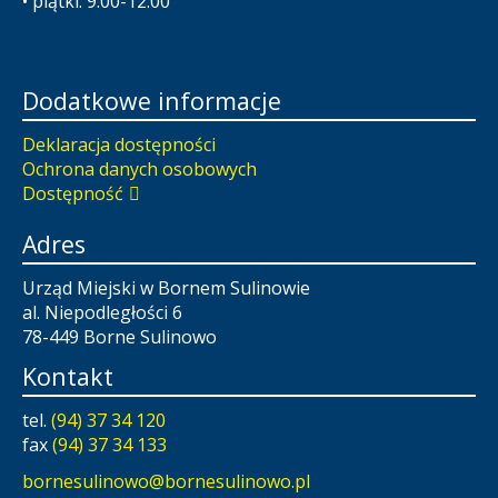
• piątki: 9:00-12:00
Dodatkowe informacje
Deklaracja dostępności
Ochrona danych osobowych
Dostępność
Adres
Urząd Miejski w Bornem Sulinowie
al. Niepodległości 6
78-449 Borne Sulinowo
Kontakt
tel.
(94) 37 34 120
fax
(94) 37 34 133
bornesulinowo@bornesulinowo.pl