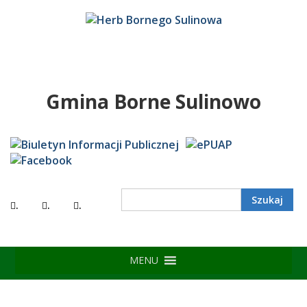
Gmina Borne Sulinowo
.
.
.
MENU