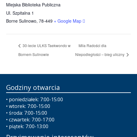
Miejska Biblioteka Publiczna
Ul. Szpitalna 1
Borne Sulinowo
,
78-449
+ Google Map
30-lecie ULKS Taekwondo w
Mila Radości dla
Bornem Sulinowie
Niepodległości – bieg uliczny
Godziny otwarcia
• poniedziałek: 7:00-15:00
• wtorek: 7:00-15:00
• środa: 7:00-15:00
• czwartek: 7:00-17:00
• piątek: 7:00-13:00