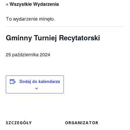
« Wszystkie Wydarzenia
To wydarzenie minęło.
Gminny Turniej Recytatorski
25 października 2024
Dodaj do kalendarza
SZCZEGÓŁY
ORGANIZATOR