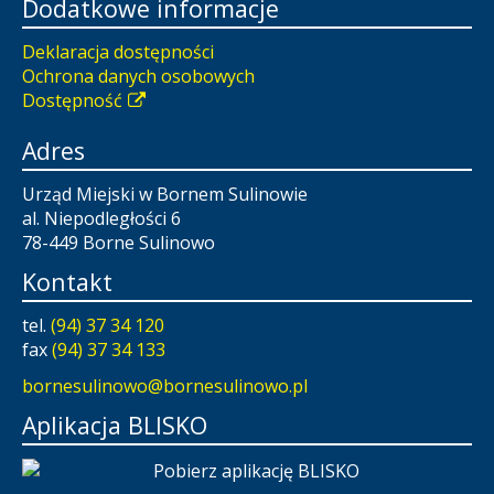
Dodatkowe informacje
Deklaracja dostępności
Ochrona danych osobowych
Dostępność
Adres
Urząd Miejski w Bornem Sulinowie
al. Niepodległości 6
78-449 Borne Sulinowo
Kontakt
tel.
(94) 37 34 120
fax
(94) 37 34 133
bornesulinowo@bornesulinowo.pl
Aplikacja BLISKO