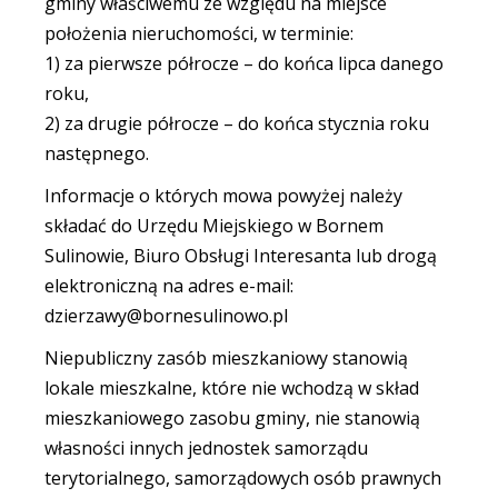
gminy właściwemu ze względu na miejsce
położenia nieruchomości, w terminie:
1) za pierwsze półrocze – do końca lipca danego
roku,
2) za drugie półrocze – do końca stycznia roku
następnego.
Informacje o których mowa powyżej należy
składać do Urzędu Miejskiego w Bornem
Sulinowie, Biuro Obsługi Interesanta lub drogą
elektroniczną na adres e-mail:
dzierzawy@bornesulinowo.pl
Niepubliczny zasób mieszkaniowy stanowią
lokale mieszkalne, które nie wchodzą w skład
mieszkaniowego zasobu gminy, nie stanowią
własności innych jednostek samorządu
terytorialnego, samorządowych osób prawnych