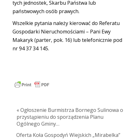
tych jednostek, Skarbu Państwa lub
państwowych osób prawych.
Wszelkie pytania należy kierować do Referatu
Gospodarki Nieruchomościami – Pani Ewy
Makaryk (parter, pok. 16) lub telefonicznie pod
nr 94 37 34 145.
« Ogłoszenie Burmistrza Bornego Sulinowa o
przystąpieniu do sporządzenia Planu
Ogólnego Gminy…
Oferta Koła Gospodyń Wiejskich „Mirabelka”