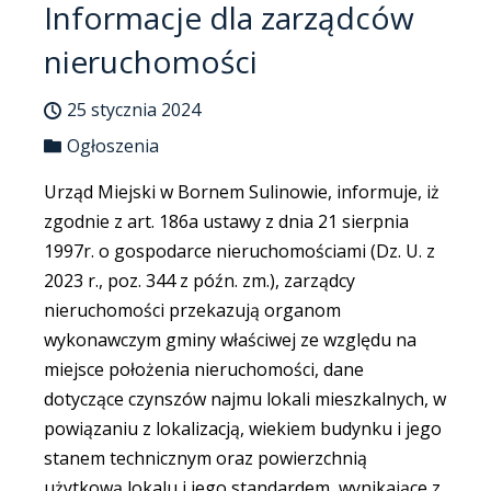
Informacje dla zarządców
nieruchomości
25 stycznia 2024
Ogłoszenia
Urząd Miejski w Bornem Sulinowie, informuje, iż
zgodnie z art. 186a ustawy z dnia 21 sierpnia
1997r. o gospodarce nieruchomościami (Dz. U. z
2023 r., poz. 344 z późn. zm.), zarządcy
nieruchomości przekazują organom
wykonawczym gminy właściwej ze względu na
miejsce położenia nieruchomości, dane
dotyczące czynszów najmu lokali mieszkalnych, w
powiązaniu z lokalizacją, wiekiem budynku i jego
stanem technicznym oraz powierzchnią
użytkową lokalu i jego standardem, wynikające z