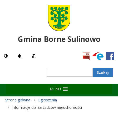
Gmina Borne Sulinowo
.
.
.
Search
MENU
Strona główna
Ogłoszenia
Informacje dla zarządców nieruchomości