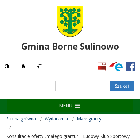
Gmina Borne Sulinowo
.
.
.
Search
MENU
Strona główna
Wydarzenia
Małe granty
Konsultacje oferty „małego grantu” – Ludowy Klub Sportowy