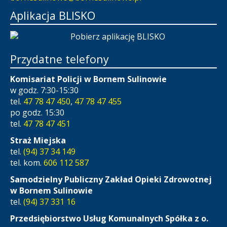
Aplikacja BLISKO
Przydatne telefony
Komisariat Policji w Bornem Sulinowie
w godz. 7:30-15:30
tel.
47 78 47 450
,
47 78 47 455
po godz. 15:30
tel.
47 78 47 451
Straż Miejska
tel.
(94) 37 34 149
tel. kom.
606 112 587
Samodzielny Publiczny Zakład Opieki Zdrowotnej
w Bornem Sulinowie
tel.
(94) 37 331 16
Przedsiębiorstwo Usług Komunalnych Spółka z o.