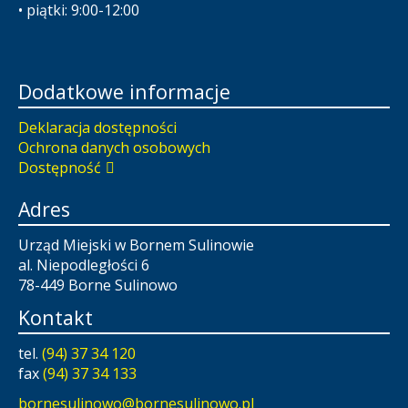
• piątki: 9:00-12:00
Dodatkowe informacje
Deklaracja dostępności
Ochrona danych osobowych
Dostępność
Adres
Urząd Miejski w Bornem Sulinowie
al. Niepodległości 6
78-449 Borne Sulinowo
Kontakt
tel.
(94) 37 34 120
fax
(94) 37 34 133
bornesulinowo@bornesulinowo.pl