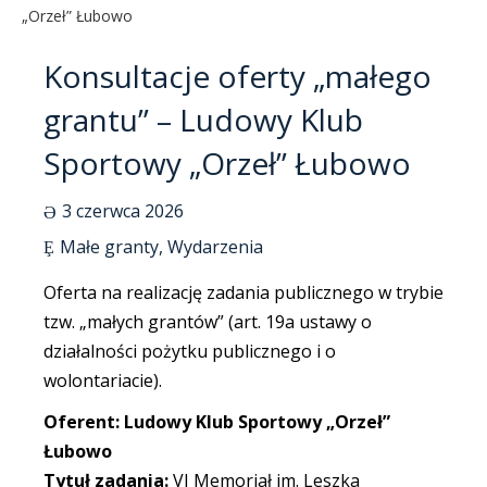
„Orzeł” Łubowo
Konsultacje oferty „małego
grantu” – Ludowy Klub
Sportowy „Orzeł” Łubowo
3 czerwca 2026
Małe granty
,
Wydarzenia
Oferta na realizację zadania publicznego w trybie
tzw. „małych grantów” (art. 19a ustawy o
działalności pożytku publicznego i o
wolontariacie).
Oferent: Ludowy Klub Sportowy „Orzeł”
Łubowo
Tytuł zadania:
VI Memoriał im. Leszka