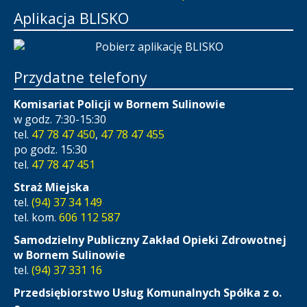
Aplikacja BLISKO
Przydatne telefony
Komisariat Policji w Bornem Sulinowie
w godz. 7:30-15:30
tel.
47 78 47 450
,
47 78 47 455
po godz. 15:30
tel.
47 78 47 451
Straż Miejska
tel.
(94) 37 34 149
tel. kom.
606 112 587
Samodzielny Publiczny Zakład Opieki Zdrowotnej
w Bornem Sulinowie
tel.
(94) 37 331 16
Przedsiębiorstwo Usług Komunalnych Spółka z o.