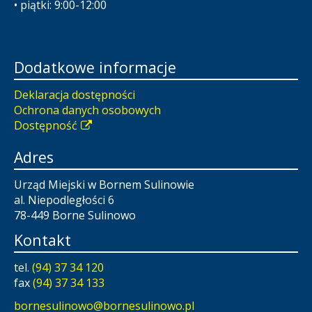
• piątki: 9:00-12:00
Dodatkowe informacje
Deklaracja dostępności
Ochrona danych osobowych
Dostępność
Adres
Urząd Miejski w Bornem Sulinowie
al. Niepodległości 6
78-449 Borne Sulinowo
Kontakt
tel.
(94) 37 34 120
fax
(94) 37 34 133
bornesulinowo@bornesulinowo.pl