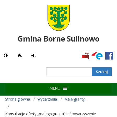
Gmina Borne Sulinowo
.
.
.
Search
MENU
Strona główna
Wydarzenia
Małe granty
Konsultacje oferty „małego grantu” – Stowarzyszenie