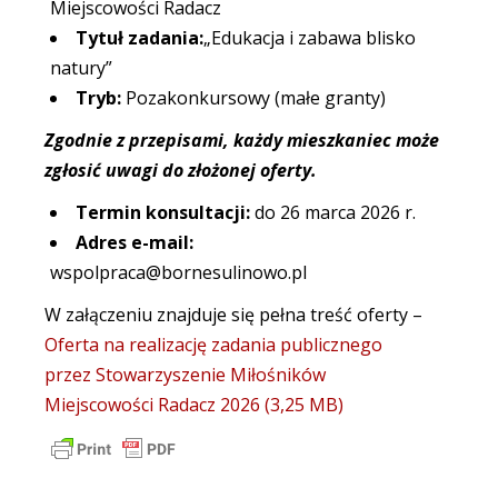
Miejscowości Radacz
Tytuł zadania:
„Edukacja i zabawa blisko
natury”
Tryb:
Pozakonkursowy (małe granty)
Zgodnie z przepisami, każdy mieszkaniec może
zgłosić uwagi do złożonej oferty.
Termin konsultacji:
do 26 marca 2026 r.
Adres e-mail:
wspolpraca@bornesulinowo.pl
W załączeniu znajduje się pełna treść oferty –
Oferta na realizację zadania publicznego
przez Stowarzyszenie Miłośników
Miejscowości Radacz 2026