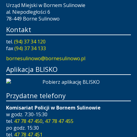
Urząd Miejski w Bornem Sulinowie
al. Niepodległości 6
78-449 Borne Sulinowo
Kontakt
tel.
(94) 37 34 120
fax
(94) 37 34 133
bornesulinowo@bornesulinowo.pl
Aplikacja BLISKO
Przydatne telefony
Komisariat Policji w Bornem Sulinowie
w godz. 7:30-15:30
tel.
47 78 47 450
,
47 78 47 455
po godz. 15:30
tel.
47 78 47 451