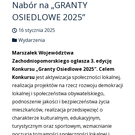
Nabór na „GRANTY
OSIEDLOWE 2025”
16 stycznia 2025
Wydarzenia
Marszałek Województwa
Zachodniopomorskiego ogłasza 3. edycję
Konkursu „Granty Osiedlowe 2025″.
Celem
Konkursu
jest aktywizacja społeczności lokalnej,
realizacja projektów na rzecz rozwoju demokracji
lokalnej i społeczeństwa obywatelskiego,
podnoszenie jakości i bezpieczeństwa życia
mieszkańców, realizacja przedsięwzięć o
charakterze kulturalnym, edukacyjnym,
turystycznym oraz sportowym, wzmacnianie
poczucia tożsamości społeczności lokalnej i