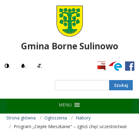
Gmina Borne Sulinowo
.
.
.
Search
MENU
Strona główna
Ogłoszenia
Nabory
Program „Ciepłe Mieszkanie” – zgłoś chęć uczestnictwa!