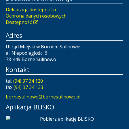
Deklaracja dostępności
Ochrona danych osobowych
Dostępność
Adres
Urząd Miejski w Bornem Sulinowie
al. Niepodległości 6
78-449 Borne Sulinowo
Kontakt
tel.
(94) 37 34 120
fax
(94) 37 34 133
bornesulinowo@bornesulinowo.pl
Aplikacja BLISKO