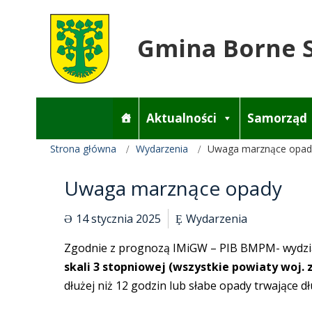
Gmina Borne 
Aktualności
Samorząd
Strona główna
Wydarzenia
Uwaga marznące opad
Uwaga marznące opady
14 stycznia 2025
Wydarzenia
Zgodnie z prognozą IMiGW – PIB BMPM- wydział w 
skali 3 stopniowej (wszystkie powiaty woj
dłużej niż 12 godzin lub słabe opady trwające 