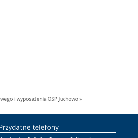
owego i wyposażenia OSP Juchowo »
Przydatne telefony