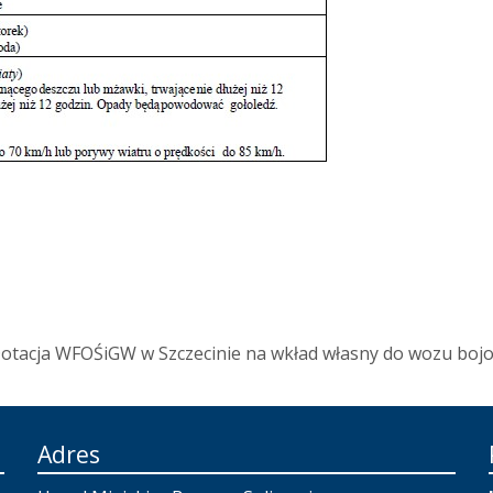
otacja WFOŚiGW w Szczecinie na wkład własny do wozu boj
Adres