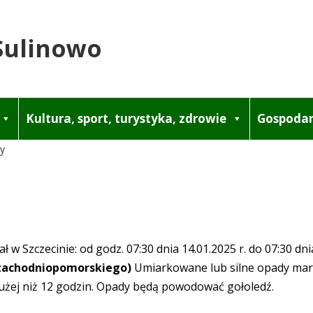
Sulinowo
Kultura, sport, turystyka, zdrowie
Gospodar
y
Szczecinie: od godz. 07:30 dnia 14.01.2025 r. do 07:30 dnia
. zachodniopomorskiego)
Umiarkowane lub silne opady marz
dłużej niż 12 godzin. Opady będą powodować gołoledź.