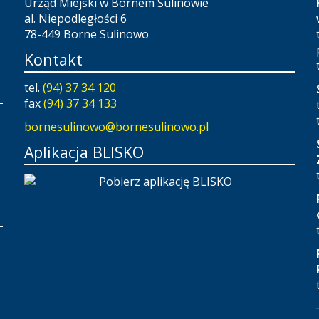
Urząd Miejski w Bornem Sulinowie
al. Niepodległości 6
78-449 Borne Sulinowo
Kontakt
tel.
(94) 37 34 120
fax
(94) 37 34 133
bornesulinowo@bornesulinowo.pl
Aplikacja BLISKO