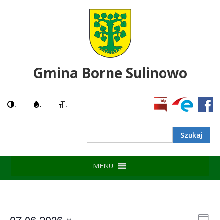
Gmina Borne Sulinowo
.
.
.
MENU
07.06.2026