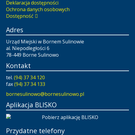
Deklaracja dostępności
Ochrona danych osobowych
Dostępność
Adres
Urząd Miejski w Bornem Sulinowie
al. Niepodległości 6
78-449 Borne Sulinowo
Kontakt
tel.
(94) 37 34 120
fax
(94) 37 34 133
bornesulinowo@bornesulinowo.pl
Aplikacja BLISKO
Przydatne telefony