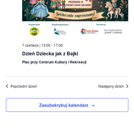
7 czerwca | 13:00
-
17:00
Dzień Dziecka jak z Bajki
Plac przy Centrum Kultury i Rekreacji
Poprzedni dzień
Następny dzień
Zasubskrybuj kalendarz