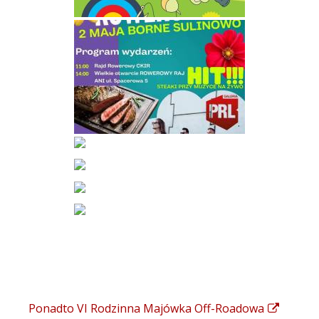
Ponadto VI Rodzinna Majówka Off-Roadowa