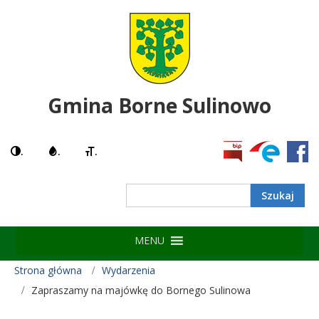
Gmina Borne Sulinowo
.
.
.
MENU
Strona główna
Wydarzenia
Zapraszamy na majówkę do Bornego Sulinowa