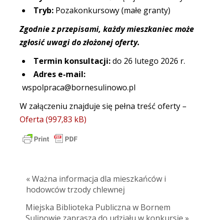
Tryb:
Pozakonkursowy (małe granty)
Zgodnie z przepisami, każdy mieszkaniec może
zgłosić uwagi do złożonej oferty.
Termin konsultacji:
do 26 lutego 2026 r.
Adres e-mail:
wspolpraca@bornesulinowo.pl
W załączeniu znajduje się pełna treść oferty –
Oferta
« Ważna informacja dla mieszkańców i
hodowców trzody chlewnej
Miejska Biblioteka Publiczna w Bornem
Sulinowie zaprasza do udziału w konkursie »