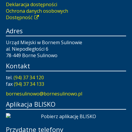
Deklaracja dostępności
Ochrona danych osobowych
Dostępność
Adres
Urząd Miejski w Bornem Sulinowie
al. Niepodległości 6
78-449 Borne Sulinowo
Kontakt
tel.
(94) 37 34 120
fax
(94) 37 34 133
bornesulinowo@bornesulinowo.pl
Aplikacja BLISKO
Przydatne telefony