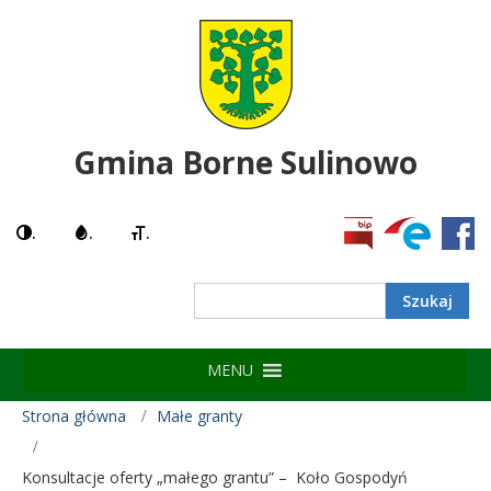
Gmina Borne Sulinowo
.
.
.
Search
MENU
Strona główna
Małe granty
Konsultacje oferty „małego grantu” – Koło Gospodyń