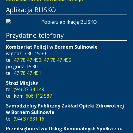
Aplikacja BLISKO
Przydatne telefony
Komisariat Policji w Bornem Sulinowie
w godz. 7:30-15:30
tel.
47 78 47 450
,
47 78 47 455
po godz. 15:30
tel.
47 78 47 451
Straż Miejska
tel.
(94) 37 34 149
tel. kom.
606 112 587
Samodzielny Publiczny Zakład Opieki Zdrowotnej
w Bornem Sulinowie
tel.
(94) 37 331 16
Przedsiębiorstwo Usług Komunalnych Spółka z o.