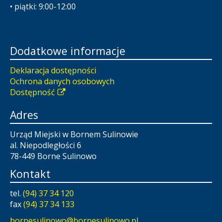
• piątki: 9:00-12:00
Dodatkowe informacje
Deklaracja dostępności
Ochrona danych osobowych
Dostępność
Adres
Urząd Miejski w Bornem Sulinowie
al. Niepodległości 6
78-449 Borne Sulinowo
Kontakt
tel.
(94) 37 34 120
fax
(94) 37 34 133
bornesulinowo@bornesulinowo.pl