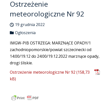
Ostrzeżenie
meteorologiczne Nr 92
19 grudnia 2022
Ogłoszenia
IMGW-PIB OSTRZEGA: MARZNĄCE OPADY/1
zachodniopomorskie/powiat szczecinecki od
14:00/19.12 do 24:00/19.12.2022 marznące opady,
drogi śliskie.
Ostrzeżenie meteorologiczne Nr 92