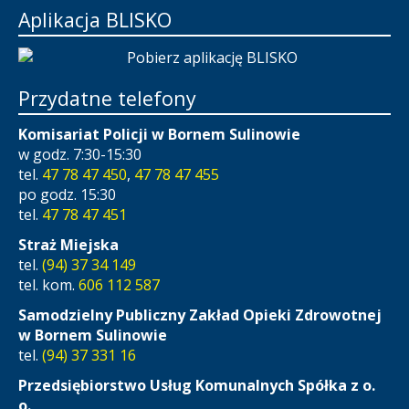
Aplikacja BLISKO
Przydatne telefony
Komisariat Policji w Bornem Sulinowie
w godz. 7:30-15:30
tel.
47 78 47 450
,
47 78 47 455
po godz. 15:30
tel.
47 78 47 451
Straż Miejska
tel.
(94) 37 34 149
tel. kom.
606 112 587
Samodzielny Publiczny Zakład Opieki Zdrowotnej
w Bornem Sulinowie
tel.
(94) 37 331 16
Przedsiębiorstwo Usług Komunalnych Spółka z o.
o.