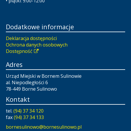
• piątki: 9:00-12:00
Dodatkowe informacje
Deklaracja dostępności
Ochrona danych osobowych
Dostępność
Adres
Urząd Miejski w Bornem Sulinowie
al. Niepodległości 6
78-449 Borne Sulinowo
Kontakt
tel.
(94) 37 34 120
fax
(94) 37 34 133
bornesulinowo@bornesulinowo.pl