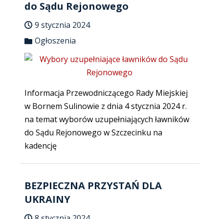
do Sądu Rejonowego
9 stycznia 2024
Ogłoszenia
Informacja Przewodniczącego Rady Miejskiej
w Bornem Sulinowie z dnia 4 stycznia 2024 r.
na temat wyborów uzupełniających ławników
do Sądu Rejonowego w Szczecinku na
kadencję
BEZPIECZNA PRZYSTAŃ DLA
UKRAINY
8 stycznia 2024