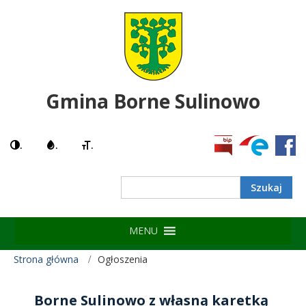
Gmina Borne Sulinowo
.
.
.
MENU
Strona główna
Ogłoszenia
Borne Sulinowo z własną karetką