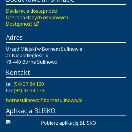
Deklaracja dostępności
Ochrona danych osobowych
Dostępność
Adres
Urząd Miejski w Bornem Sulinowie
al. Niepodległości 6
78-449 Borne Sulinowo
Kontakt
tel.
(94) 37 34 120
fax
(94) 37 34 133
bornesulinowo@bornesulinowo.pl
Aplikacja BLISKO