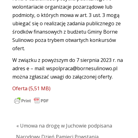
wolontariacie organizacje pozarządowe lub
podmioty, o których mowa w art. 3 ust. 3 mogą
ubiegać się o realizację zadania publicznego ze
środków finansowych z budżetu Gminy Borne
Sulinowo poza trybem otwartych konkursów
ofert.
W związku z powyższym do 7 sierpnia 2023 r. na
adres e – mail: wspolpraca@bornesulinowo.pl
można zgłaszać uwagi do załączonej oferty.
Oferta
« Umowa na drogę w Juchowie podpisana
Narodowy Dzień Pamięci Powstania