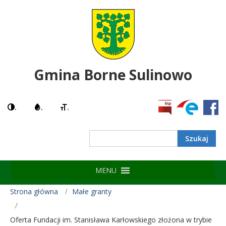
Gmina Borne Sulinowo
.
.
.
Search
MENU
Strona główna
Małe granty
Oferta Fundacji im. Stanisława Karłowskiego złożona w trybie