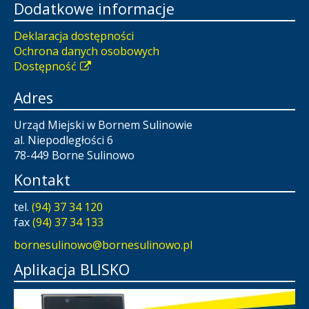
Dodatkowe informacje
Deklaracja dostępności
Ochrona danych osobowych
Dostępność
Adres
Urząd Miejski w Bornem Sulinowie
al. Niepodległości 6
78-449 Borne Sulinowo
Kontakt
tel.
(94) 37 34 120
fax
(94) 37 34 133
bornesulinowo@bornesulinowo.pl
Aplikacja BLISKO