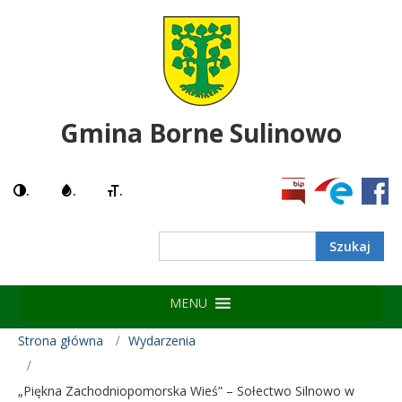
Gmina Borne Sulinowo
.
.
.
MENU
Strona główna
Wydarzenia
„Piękna Zachodniopomorska Wieś” – Sołectwo Silnowo w