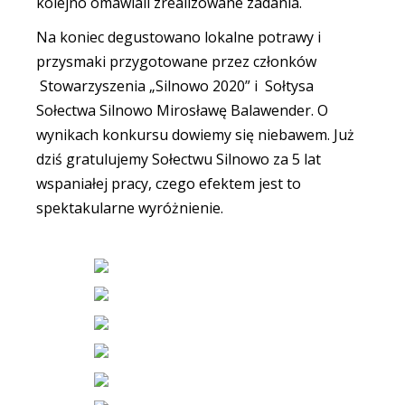
kolejno omawiali zrealizowane zadania.
Na koniec degustowano lokalne potrawy i
przysmaki przygotowane przez członków
Stowarzyszenia „Silnowo 2020” i Sołtysa
Sołectwa Silnowo Mirosławę Balawender. O
wynikach konkursu dowiemy się niebawem. Już
dziś gratulujemy Sołectwu Silnowo za 5 lat
wspaniałej pracy, czego efektem jest to
spektakularne wyróżnienie.