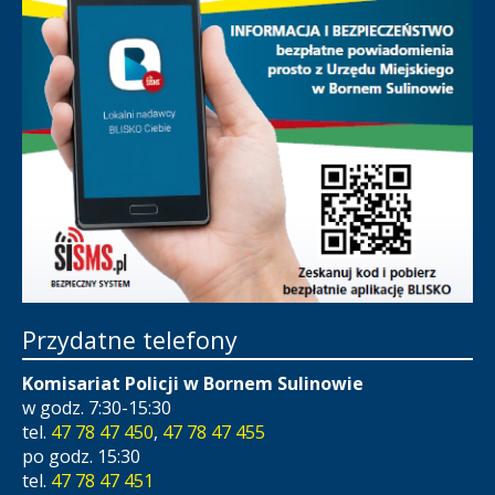
Przydatne telefony
Komisariat Policji w Bornem Sulinowie
w godz. 7:30-15:30
tel.
47 78 47 450
,
47 78 47 455
po godz. 15:30
tel.
47 78 47 451