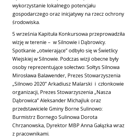
wykorzystanie lokalnego potencjału
gospodarczego oraz inicjatywy na rzecz ochrony
środowiska.
5 września Kapituła Konkursowa przeprowadziła
wizję w terenie – w Silnowie i Dąbrowicy.
Spotkanie „otwierające” odbyło się w Świetlicy
Wiejskiej w Silnowie. Podczas wizji obecne były
osoby reprezentujące sołectwo: Sołtys Silnowa
Mirosława Balawender, Prezes Stowarzyszenia
„Silnowo 2020” Arkadiusz Malarski i członkowie
organizacji, Prezes Stowarzyszenia „Nasza
Dąbrowica” Aleksander Michajluk oraz
przedstawiciele Gminy Borne Sulinowo:
Burmistrz Bornego Sulinowa Dorota
Chrzanowska, Dyrektor MBP Anna Gałązka wraz
z pracownikami.