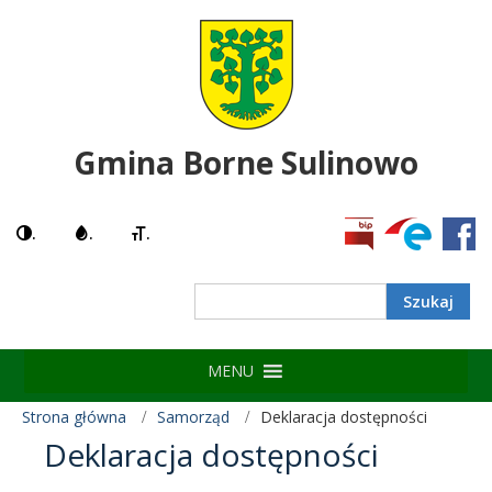
Gmina Borne Sulinowo
.
.
.
Search
MENU
Strona główna
Samorząd
Deklaracja dostępności
Deklaracja dostępności