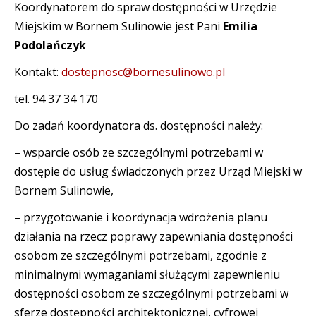
Koordynatorem do spraw dostępności w Urzędzie
Miejskim w Bornem Sulinowie jest Pani
Emilia
Podolańczyk
Kontakt:
dostepnosc@bornesulinowo.pl
tel. 94 37 34 170
Do zadań koordynatora ds. dostępności należy:
– wsparcie osób ze szczególnymi potrzebami w
dostępie do usług świadczonych przez Urząd Miejski w
Bornem Sulinowie,
– przygotowanie i koordynacja wdrożenia planu
działania na rzecz poprawy zapewniania dostępności
osobom ze szczególnymi potrzebami, zgodnie z
minimalnymi wymaganiami służącymi zapewnieniu
dostępności osobom ze szczególnymi potrzebami w
sferze dostępności architektonicznej, cyfrowej