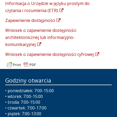
Informacja o Urzędzie w języku prostym do
czytania i rozumienia (ETR)
Zapewnienie dostępności
Wniosek o zapewnienie dostępności
architektonicznej lub informacyjno-
komunikacyjnej
Wniosek o zapewnienie dostępności cyfrowej
Godziny otwarcia
• poniedziałek: 7:00-15:00
• wtorek: 7:00-15:00
• środa: 7:00-15:00
• czwartek: 7:00-17:00
• piątek: 7:00-13:00