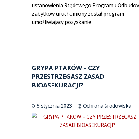
ustanowienia Rządowego Programu Odbudo
Zabytków uruchomiony został program
umożliwiający pozyskanie
GRYPA PTAKÓW – CZY
PRZESTRZEGASZ ZASAD
BIOASEKURACJI?
5 stycznia 2023
Ochrona środowiska