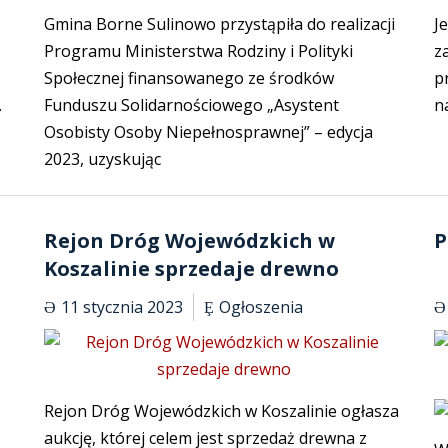
Gmina Borne Sulinowo przystąpiła do realizacji
J
Programu Ministerstwa Rodziny i Polityki
z
Społecznej finansowanego ze środków
p
.
Funduszu Solidarnościowego „Asystent
n
Osobisty Osoby Niepełnosprawnej” – edycja
2023, uzyskując
Rejon Dróg Wojewódzkich w
P
Koszalinie sprzedaje drewno
11 stycznia 2023
Ogłoszenia
Rejon Dróg Wojewódzkich w Koszalinie ogłasza
aukcję, której celem jest sprzedaż drewna z