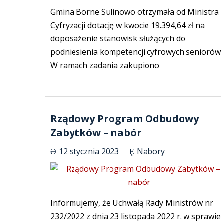
Gmina Borne Sulinowo otrzymała od Ministra
Cyfryzacji dotację w kwocie 19.394,64 zł na
doposażenie stanowisk służących do
podniesienia kompetencji cyfrowych seniorów
W ramach zadania zakupiono
Rządowy Program Odbudowy
Zabytków – nabór
12 stycznia 2023
Nabory
Informujemy, że Uchwałą Rady Ministrów nr
232/2022 z dnia 23 listopada 2022 r. w sprawie