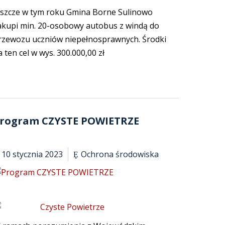
eszcze w tym roku Gmina Borne Sulinowo
akupi min. 20-osobowy autobus z windą do
rzewozu uczniów niepełnosprawnych. Środki
a ten cel w wys. 300.000,00 zł
rogram CZYSTE POWIETRZE
10 stycznia 2023
Ochrona środowiska