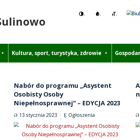
.
.
.
Sulinowo
Kultura, sport, turystyka, zdrowie
Gospodar
Nabór do programu „Asystent
A
Osobisty Osoby
n
Niepełnosprawnej” – EDYCJA 2023
13 stycznia 2023
Ogłoszenia