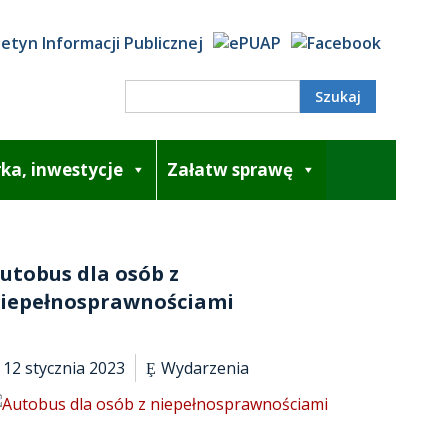
Search
ka, inwestycje
Załatw sprawę
utobus dla osób z
iepełnosprawnościami
12 stycznia 2023
Wydarzenia