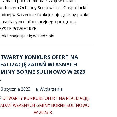
 ramach porozumienia z Wojewódzkim
unduszem Ochrony Środowiska i Gospodarki
odnej w Szczecinie funkcjonuje gminny punkt
onsultacyjno-informacyjnego programu
ZYSTE POWIETRZE.
unkt znajduje się w siedzibie
TWARTY KONKURS OFERT NA
EALIZACJĘ ZADAŃ WŁASNYCH
MINY BORNE SULINOWO W 2023
.
3 stycznia 2023
Wydarzenia