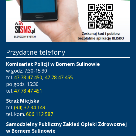
Przydatne telefony
Komisariat Policji w Bornem Sulinowie
w godz. 7:30-15:30
tel.
47 78 47 450
,
47 78 47 455
po godz. 15:30
tel.
47 78 47 451
Straż Miejska
tel.
(94) 37 34 149
tel. kom.
606 112 587
Samodzielny Publiczny Zakład Opieki Zdrowotnej
w Bornem Sulinowie