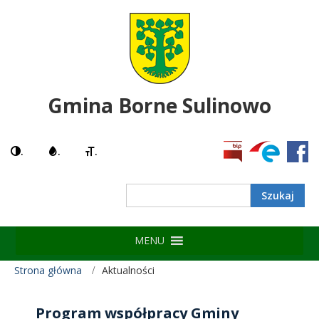
Gmina Borne Sulinowo
.
.
.
MENU
Strona główna
Aktualności
Program współpracy Gminy