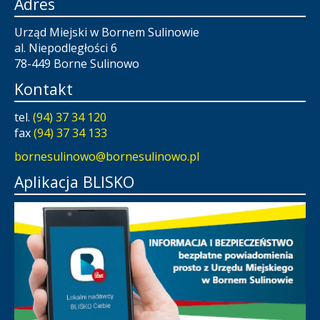
Adres
Urząd Miejski w Bornem Sulinowie
al. Niepodległości 6
78-449 Borne Sulinowo
Kontakt
tel.
(94) 37 34 120
fax
(94) 37 34 133
bornesulinowo@bornesulinowo.pl
Aplikacja BLISKO