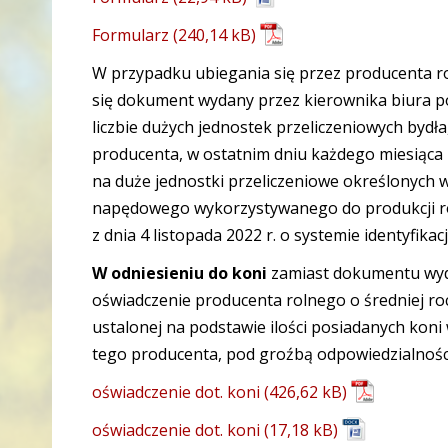
Formularz
W przypadku ubiegania się przez producenta 
się dokument wydany przez kierownika biura pow
liczbie dużych jednostek przeliczeniowych bydł
producenta, w ostatnim dniu każdego miesiąca 
na duże jednostki przeliczeniowe określonych 
napędowego wykorzystywanego do produkcji ro
z dnia 4 listopada 2022 r. o systemie identyfikacji
W odniesieniu do koni
zamiast dokumentu wyda
oświadczenie producenta rolnego o średniej roc
ustalonej na podstawie ilości posiadanych koni 
tego producenta, pod groźbą odpowiedzialności
oświadczenie dot. koni
oświadczenie dot. koni