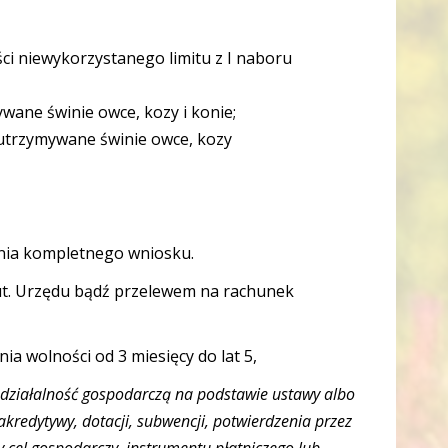
ści niewykorzystanego limitu z I naboru
ywane świnie owce, kozy i konie;
a utrzymywane świnie owce, kozy
enia kompletnego wniosku.
ut. Urzędu bądź przelewem na rachunek
a wolności od 3 miesięcy do lat 5,
ą działalność gospodarczą na podstawie ustawy albo
akredytywy, dotacji, subwencji, potwierdzenia przez