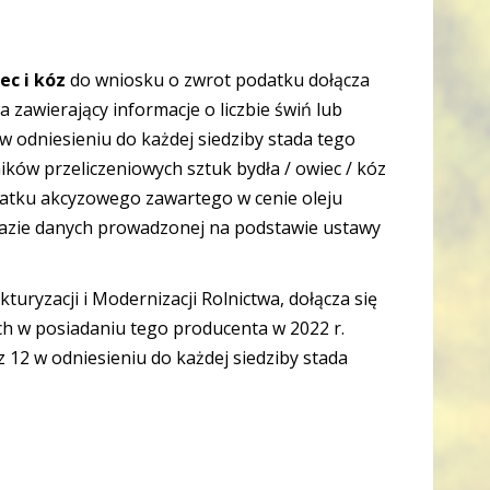
ec i kóz
do wniosku o zwrot podatku dołącza
zawierający informacje o liczbie świń lub
w odniesieniu do każdej siedziby stada tego
ków przeliczeniowych sztuk bydła / owiec / kóz
odatku akcyzowego zawartego w cenie oleju
azie danych prowadzonej na podstawie ustawy
ryzacji i Modernizacji Rolnictwa, dołącza się
ch w posiadaniu tego producenta w 2022 r.
z 12 w odniesieniu do każdej siedziby stada