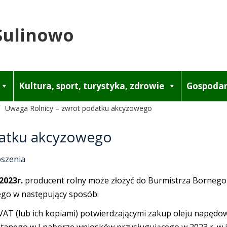
Sulinowo
Kultura, sport, turystyka, zdrowie
Gospodar
Uwaga Rolnicy – zwrot podatku akcyzowego
datku akcyzowego
szenia
2023r.
producent rolny może złożyć do Burmistrza Bornego
go w następujący sposób:
VAT (lub ich kopiami) potwierdzającymi zakup oleju napędow