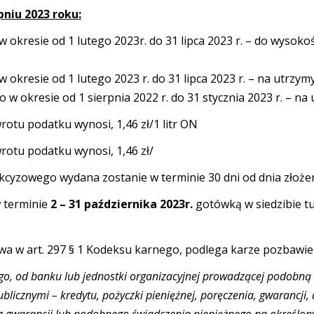
niu 2023 roku:
 okresie od 1 lutego 2023r. do 31 lipca 2023 r. – do wysoko
;
 okresie od 1 lutego 2023 r. do 31 lipca 2023 r. – na utrzym
o w okresie od 1 sierpnia 2022 r. do 31 stycznia 2023 r. – n
otu podatku wynosi, 1,46 zł/1 litr ON
rotu podatku wynosi, 1,46 zł/
kcyzowego wydana zostanie w terminie 30 dni od dnia złoż
 terminie
2 – 31 października 2023r.
gotówką w siedzibie t
a w art. 297 § 1 Kodeksu karnego, podlega karze pozbawieni
nego, od banku lub jednostki organizacyjnej prowadzącej podobn
licznymi – kredytu, pożyczki pieniężnej, poręczenia, gwarancji, 