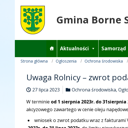
Gmina Borne 
Aktualności
Samorząd
Strona główna
Ogłoszenia
Ochrona środowiska
Uwaga Rolnicy – zwrot po
27 lipca 2023
Ochrona środowiska
,
Ogło
W terminie
od 1 sierpnia 2023r. do 31sierpnia 
akcyzowego zawartego w cenie oleju napędowe
wniosek o zwrot podatku wraz z fakturami 