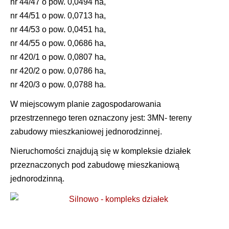
nr 44/47 o pow. 0,0494 ha,
nr 44/51 o pow. 0,0713 ha,
nr 44/53 o pow. 0,0451 ha,
nr 44/55 o pow. 0,0686 ha,
nr 420/1 o pow. 0,0807 ha,
nr 420/2 o pow. 0,0786 ha,
nr 420/3 o pow. 0,0788 ha.
W miejscowym planie zagospodarowania
przestrzennego teren oznaczony jest: 3MN- tereny
zabudowy mieszkaniowej jednorodzinnej.
Nieruchomości znajdują się w kompleksie działek
przeznaczonych pod zabudowę mieszkaniową
jednorodzinną.