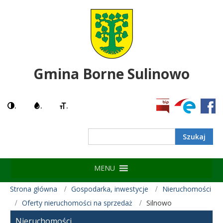
Gmina Borne Sulinowo
.
.
.
Search
MENU
Strona główna
Gospodarka, inwestycje
Nieruchomości
Oferty nieruchomości na sprzedaż
Silnowo
Nieruchomości