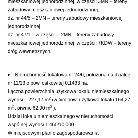
mieszkaniowej jednorodzinnej, w części:
3MN – tereny
zabudowy mieszkaniowej jednorodzinnej,
dz. nr 44/5 – 2MN – tereny zabudowy
mieszkaniowej
jednorodzinnej,
dz. nr 47/1 – w części: – 2MN – tereny zabudowy
mieszkaniowej
jednorodzinnej, w części: 7KDW – tereny
dróg wewnętrznych.
Nieruchomość lokalowa nr 24/6, położona na działce
nr 11/13 o pow. całkowitej 0,1433 ha.
Łączna powierzchnia użytkowa lokalu niemieszkalnego
2
wynosi – 227,17 m
(w tym pow. użytkowa lokalu 164,27
2
2
m
, piwnic 62,90 m
).
Udział lokalu niemieszkalnego w nieruchomości
wspólnej wynosi 1 460/10 000.
W miejscowym planie zagospodarowania