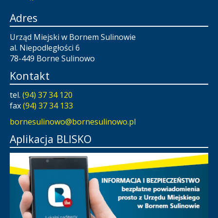
Adres
Urząd Miejski w Bornem Sulinowie
al. Niepodległości 6
78-449 Borne Sulinowo
Kontakt
tel.
(94) 37 34 120
fax
(94) 37 34 133
bornesulinowo@bornesulinowo.pl
Aplikacja BLISKO